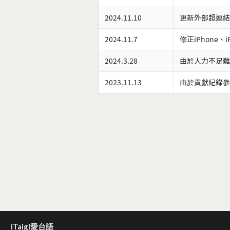
2024.11.10
更新外部超連結
2024.11.7
修正iPhone、
2024.3.28
由於人力不足難
2023.11.13
由於貢獻紀錄參
iTaigi愛台語