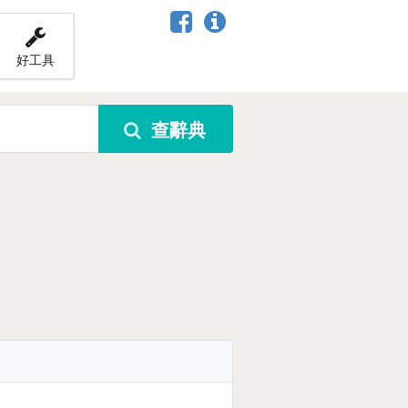
好工具
查辭典