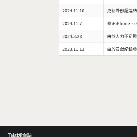
2024.11.10
更新外部超連結
2024.11.7
修正iPhone、
2024.3.28
由於人力不足難
2023.11.13
由於貢獻紀錄參
iTaigi愛台語