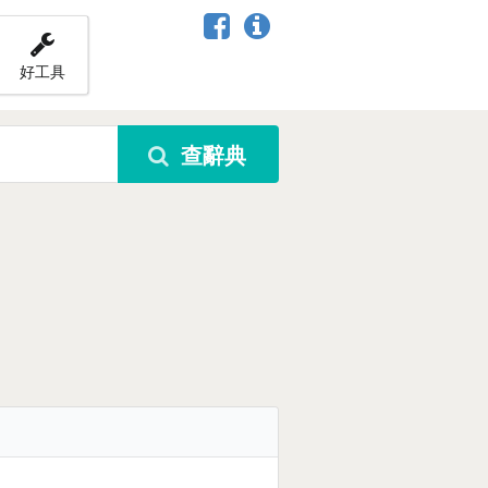
好工具
查辭典