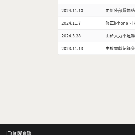
2024.11.10
更新外部超連結
2024.11.7
修正iPhone、
2024.3.28
由於人力不足難
2023.11.13
由於貢獻紀錄參
iTaigi愛台語