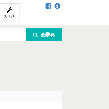
好工具
查辭典