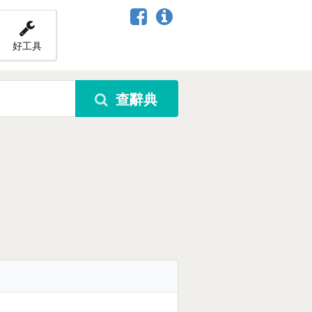
好工具
查辭典