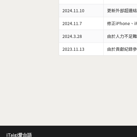
2024.11.10
更新外部超連結
2024.11.7
修正iPhone、
2024.3.28
由於人力不足難
2023.11.13
由於貢獻紀錄參
iTaigi愛台語