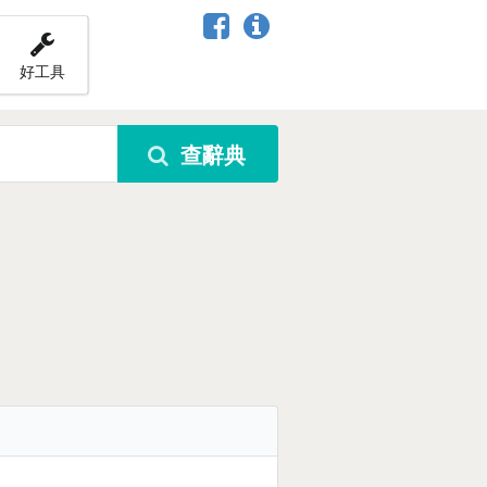
好工具
查辭典