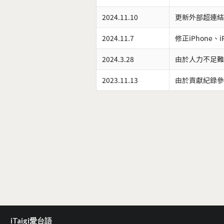
2024.11.10
更新外部超連結
2024.11.7
修正iPhone、
2024.3.28
由於人力不足難
2023.11.13
由於貢獻紀錄參
iTaigi愛台語