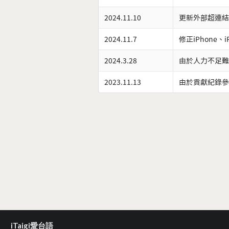
2024.11.10
更新外部超連結
2024.11.7
修正iPhone、
2024.3.28
由於人力不足難
2023.11.13
由於貢獻紀錄參
iTaigi愛台語