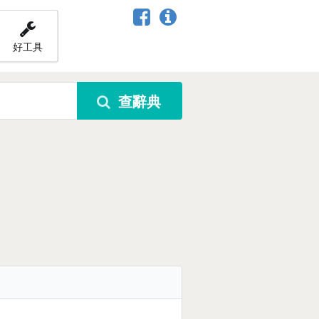
好工具
查辭典