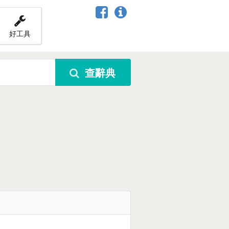
好工具
查辭典