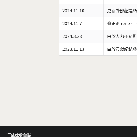
2024.11.10
更新外部超連結
2024.11.7
修正iPhone、
2024.3.28
由於人力不足難
2023.11.13
由於貢獻紀錄參
iTaigi愛台語