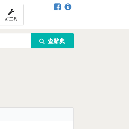
好工具
查辭典