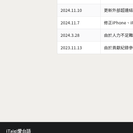
2024.11.10
更新外部超連結
2024.11.7
修正iPhone、
2024.3.28
由於人力不足難
2023.11.13
由於貢獻紀錄參
iTaigi愛台語