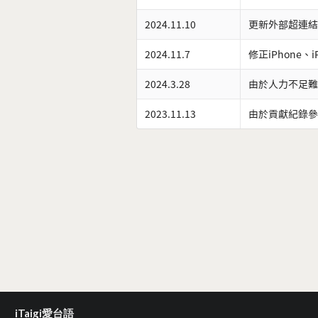
2024.11.10
更新外部超連結
2024.11.7
修正iPhone、
2024.3.28
由於人力不足難
2023.11.13
由於貢獻紀錄參
iTaigi愛台語