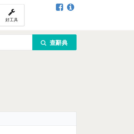
好工具
查辭典