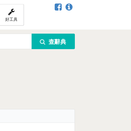
好工具
查辭典