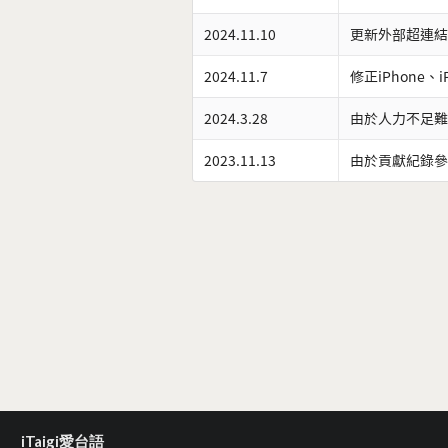
2024.11.10
更新外部超連結
2024.11.7
修正iPhone、
2024.3.28
由於人力不足難
2023.11.13
由於貢獻紀錄參
iTaigi愛台語