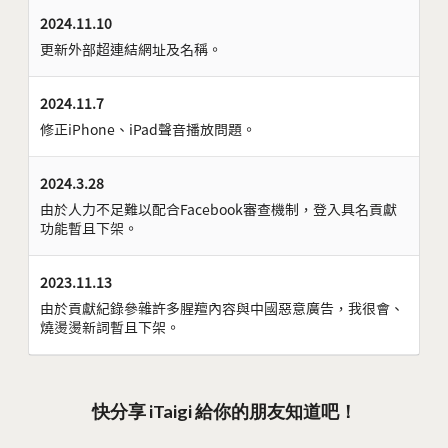
2024.11.10
更新外部超連結網址及名稱。
2024.11.7
修正iPhone、iPad聲音播放問題。
2024.3.28
由於人力不足難以配合Facebook審查機制，登入具名貢獻
功能暫且下架。
2023.11.13
由於貢獻紀錄參雜許多腥羶內容與中國惡意廣告，我很會、
燒燙燙新詞暫且下架。
快分享 iTaigi 給你的朋友知道吧！