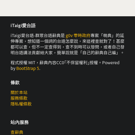
iTaigi愛台語
iTaigi愛台語-群眾台語辭典是
g0v 零時政府
專案「萌典」的延
伸專案，想知道一個詞的台語怎麼說，來這裡查就對了！甚麼
都可以查，但不一定查得到，查不到時可以發問，或者自己發
明台語講法貢獻給大家，簡單說就是「自己的辭典自己編」。
程式授權 MIT，辭典內容CC0｢不保留權利｣授權。Powered
by
BootStrap 5
.
條款
關於本站
服務條款
隱私權條款
站內服務
查辭典