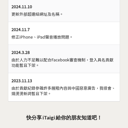
2024.11.10
更新外部超連結網址及名稱。
2024.11.7
修正iPhone、iPad聲音播放問題。
2024.3.28
由於人力不足難以配合Facebook審查機制，登入具名貢獻
功能暫且下架。
2023.11.13
由於貢獻紀錄參雜許多腥羶內容與中國惡意廣告，我很會、
燒燙燙新詞暫且下架。
快分享 iTaigi 給你的朋友知道吧！