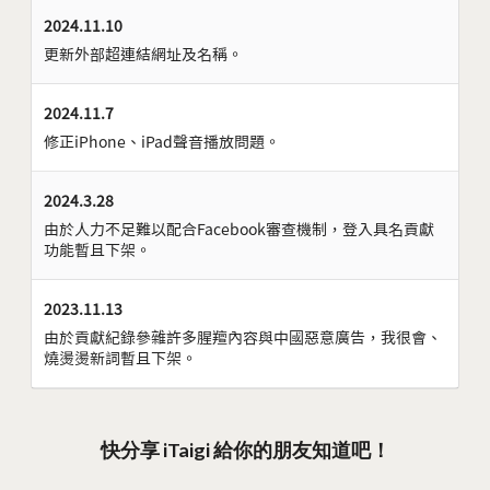
2024.11.10
更新外部超連結網址及名稱。
2024.11.7
修正iPhone、iPad聲音播放問題。
2024.3.28
由於人力不足難以配合Facebook審查機制，登入具名貢獻
功能暫且下架。
2023.11.13
由於貢獻紀錄參雜許多腥羶內容與中國惡意廣告，我很會、
燒燙燙新詞暫且下架。
快分享 iTaigi 給你的朋友知道吧！