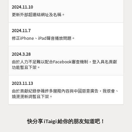
2024.11.10
更新外部超連結網址及名稱。
2024.11.7
修正iPhone、iPad聲音播放問題。
2024.3.28
由於人力不足難以配合Facebook審查機制，登入具名貢獻
功能暫且下架。
2023.11.13
由於貢獻紀錄參雜許多腥羶內容與中國惡意廣告，我很會、
燒燙燙新詞暫且下架。
快分享 iTaigi 給你的朋友知道吧！