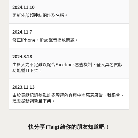
2024.11.10
更新外部超連結網址及名稱。
2024.11.7
修正iPhone、iPad聲音播放問題。
2024.3.28
由於人力不足難以配合Facebook審查機制，登入具名貢獻
功能暫且下架。
2023.11.13
由於貢獻紀錄參雜許多腥羶內容與中國惡意廣告，我很會、
燒燙燙新詞暫且下架。
快分享 iTaigi 給你的朋友知道吧！