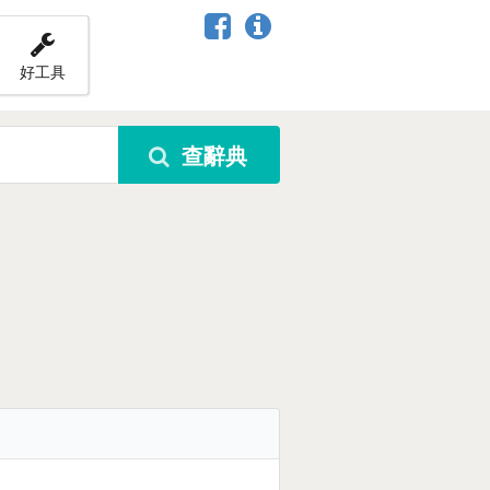
好工具
查辭典