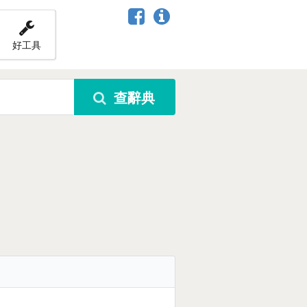
好工具
查辭典