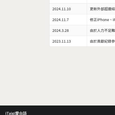
2024.11.10
更新外部超連結
2024.11.7
修正iPhone、
2024.3.28
由於人力不足難
2023.11.13
由於貢獻紀錄參
iTaigi愛台語