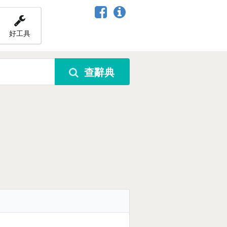
好工具
查辭典