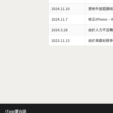
2024.11.10
更新外部超連結
2024.11.7
修正iPhone、
2024.3.28
由於人力不足難
2023.11.13
由於貢獻紀錄參
iTaigi愛台語