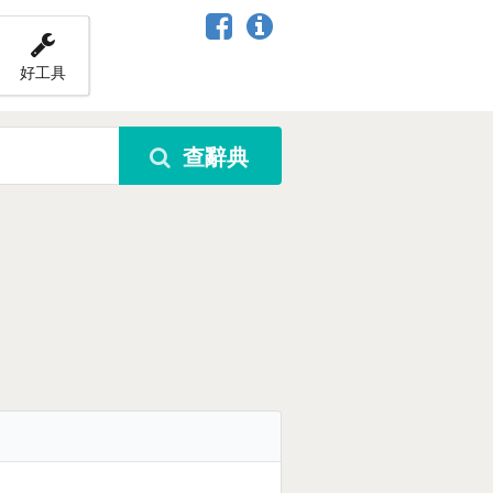
好工具
查辭典