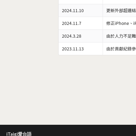
2024.11.10
更新外部超連結
2024.11.7
修正iPhone、
2024.3.28
由於人力不足難
2023.11.13
由於貢獻紀錄參
iTaigi愛台語