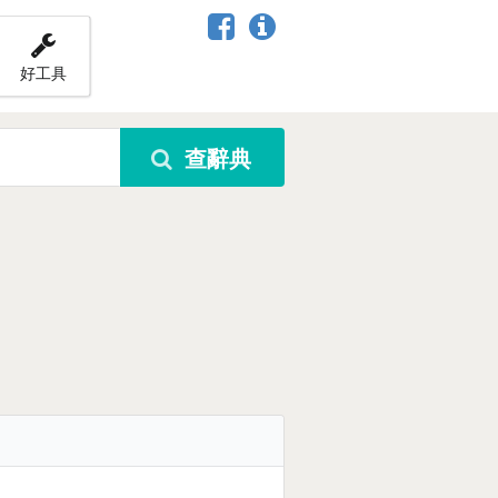
好工具
查辭典