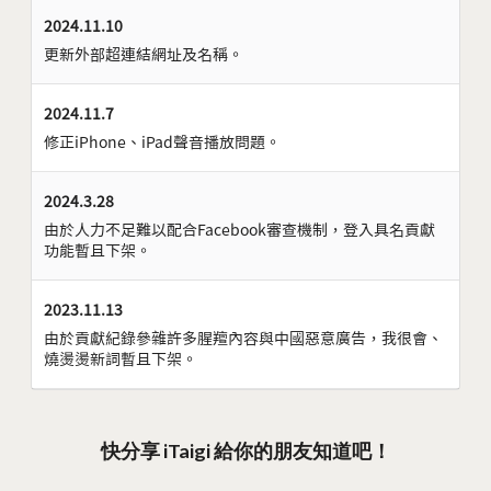
2024.11.10
更新外部超連結網址及名稱。
2024.11.7
修正iPhone、iPad聲音播放問題。
2024.3.28
由於人力不足難以配合Facebook審查機制，登入具名貢獻
功能暫且下架。
2023.11.13
由於貢獻紀錄參雜許多腥羶內容與中國惡意廣告，我很會、
燒燙燙新詞暫且下架。
快分享 iTaigi 給你的朋友知道吧！