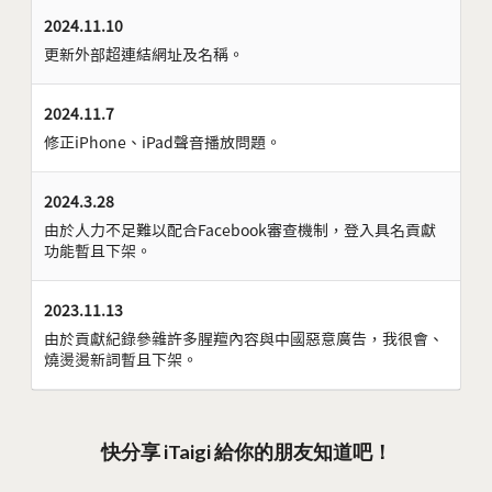
2024.11.10
更新外部超連結網址及名稱。
2024.11.7
修正iPhone、iPad聲音播放問題。
2024.3.28
由於人力不足難以配合Facebook審查機制，登入具名貢獻
功能暫且下架。
2023.11.13
由於貢獻紀錄參雜許多腥羶內容與中國惡意廣告，我很會、
燒燙燙新詞暫且下架。
快分享 iTaigi 給你的朋友知道吧！