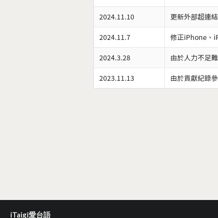
2024.11.10
更新外部超連結
2024.11.7
修正iPhone、
2024.3.28
由於人力不足難
2023.11.13
由於貢獻紀錄參
iTaigi愛台語