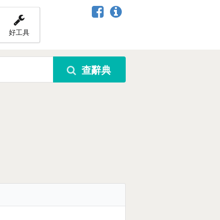
好工具
查辭典