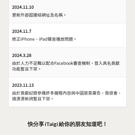
2024.11.10
更新外部超連結網址及名稱。
2024.11.7
修正iPhone、iPad聲音播放問題。
2024.3.28
由於人力不足難以配合Facebook審查機制，登入具名貢獻
功能暫且下架。
2023.11.13
由於貢獻紀錄參雜許多腥羶內容與中國惡意廣告，我很會、
燒燙燙新詞暫且下架。
快分享 iTaigi 給你的朋友知道吧！