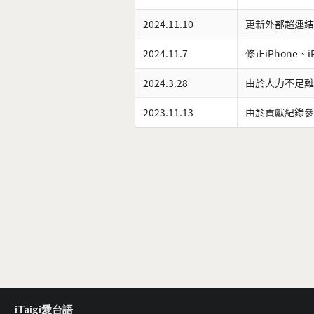
2024.11.10
更新外部超連結
2024.11.7
修正iPhone、
2024.3.28
由於人力不足難
2023.11.13
由於貢獻紀錄參
iTaigi愛台語