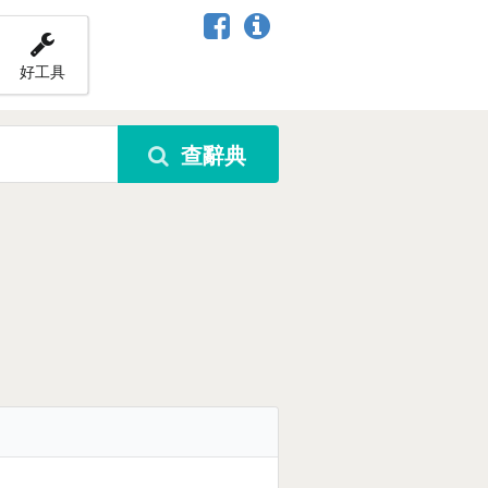
好工具
查辭典