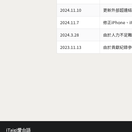
2024.11.10
更新外部超連結
2024.11.7
修正iPhone、
2024.3.28
由於人力不足難
2023.11.13
由於貢獻紀錄參
iTaigi愛台語