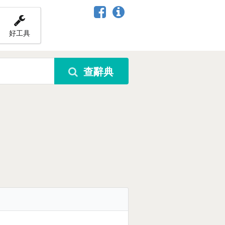
好工具
查辭典