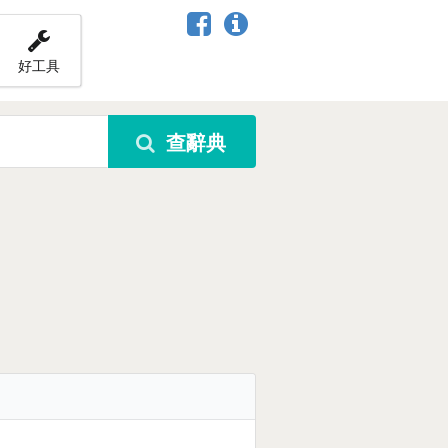
好工具
查辭典