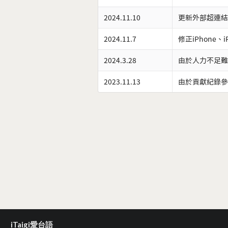
2024.11.10
更新外部超連結
2024.11.7
修正iPhone、
2024.3.28
由於人力不足難
2023.11.13
由於貢獻紀錄參
iTaigi愛台語