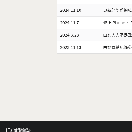
2024.11.10
更新外部超連結
2024.11.7
修正iPhone、
2024.3.28
由於人力不足難
2023.11.13
由於貢獻紀錄參
iTaigi愛台語