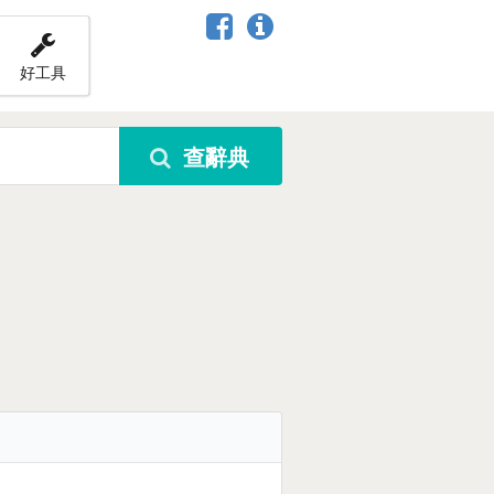
好工具
查辭典