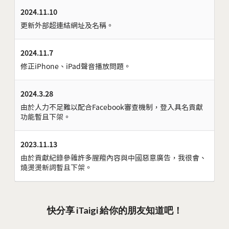
2024.11.10
更新外部超連結網址及名稱。
2024.11.7
修正iPhone、iPad聲音播放問題。
2024.3.28
由於人力不足難以配合Facebook審查機制，登入具名貢獻
功能暫且下架。
2023.11.13
由於貢獻紀錄參雜許多腥羶內容與中國惡意廣告，我很會、
燒燙燙新詞暫且下架。
快分享 iTaigi 給你的朋友知道吧！