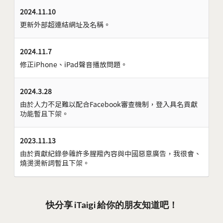
2024.11.10
更新外部超連結網址及名稱。
2024.11.7
修正iPhone、iPad聲音播放問題。
2024.3.28
由於人力不足難以配合Facebook審查機制，登入具名貢獻
功能暫且下架。
2023.11.13
由於貢獻紀錄參雜許多腥羶內容與中國惡意廣告，我很會、
燒燙燙新詞暫且下架。
快分享 iTaigi 給你的朋友知道吧！