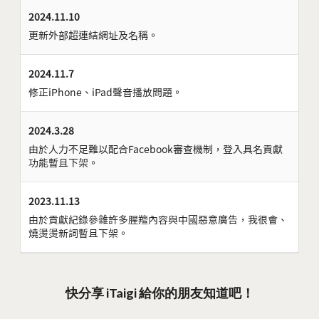
2024.11.10
更新外部超連結網址及名稱。
2024.11.7
修正iPhone、iPad聲音播放問題。
2024.3.28
由於人力不足難以配合Facebook審查機制，登入具名貢獻
功能暫且下架。
2023.11.13
由於貢獻紀錄參雜許多腥羶內容與中國惡意廣告，我很會、
燒燙燙新詞暫且下架。
快分享 iTaigi 給你的朋友知道吧！