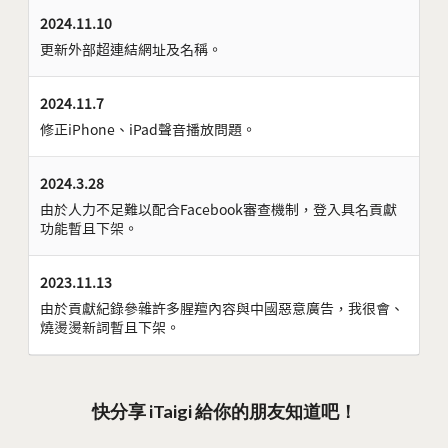
2024.11.10
更新外部超連結網址及名稱。
2024.11.7
修正iPhone、iPad聲音播放問題。
2024.3.28
由於人力不足難以配合Facebook審查機制，登入具名貢獻
功能暫且下架。
2023.11.13
由於貢獻紀錄參雜許多腥羶內容與中國惡意廣告，我很會、
燒燙燙新詞暫且下架。
快分享 iTaigi 給你的朋友知道吧！