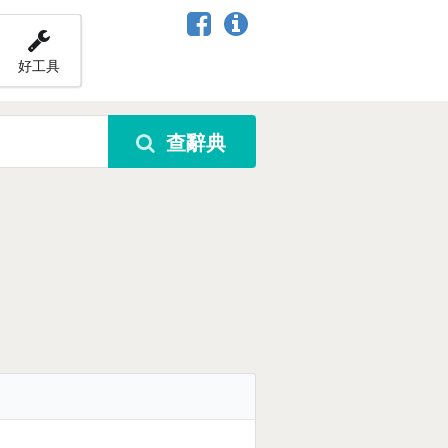
好工具
查辭典