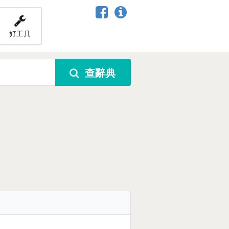
好工具
查辭典