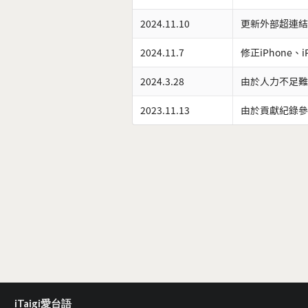
2024.11.10
更新外部超連結
2024.11.7
修正iPhone、
2024.3.28
由於人力不足難
2023.11.13
由於貢獻紀錄參
iTaigi愛台語