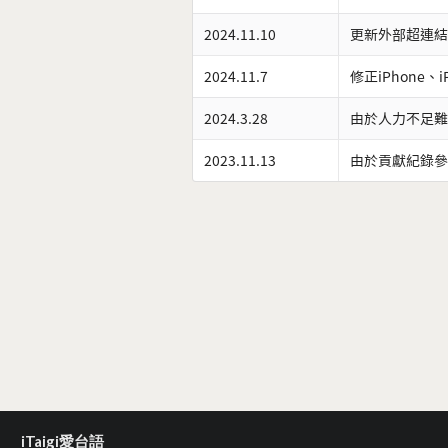
2024.11.10
更新外部超連結
2024.11.7
修正iPhone、
2024.3.28
由於人力不足難
2023.11.13
由於貢獻紀錄參
iTaigi愛台語