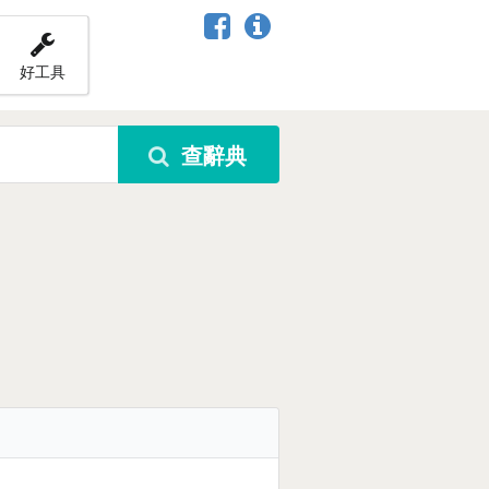
好工具
查辭典