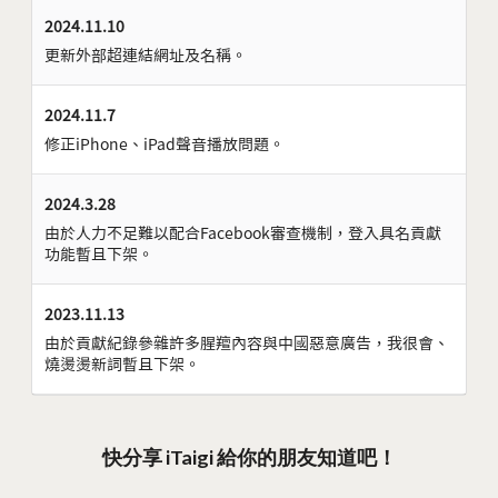
2024.11.10
更新外部超連結網址及名稱。
2024.11.7
修正iPhone、iPad聲音播放問題。
2024.3.28
由於人力不足難以配合Facebook審查機制，登入具名貢獻
功能暫且下架。
2023.11.13
由於貢獻紀錄參雜許多腥羶內容與中國惡意廣告，我很會、
燒燙燙新詞暫且下架。
快分享 iTaigi 給你的朋友知道吧！