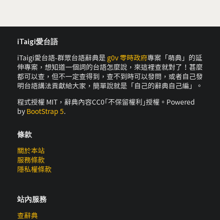
iTaigi愛台語
iTaigi愛台語-群眾台語辭典是
g0v 零時政府
專案「萌典」的延
伸專案，想知道一個詞的台語怎麼說，來這裡查就對了！甚麼
都可以查，但不一定查得到，查不到時可以發問，或者自己發
明台語講法貢獻給大家，簡單說就是「自己的辭典自己編」。
程式授權 MIT，辭典內容CC0｢不保留權利｣授權。Powered
by
BootStrap 5
.
條款
關於本站
服務條款
隱私權條款
站內服務
查辭典