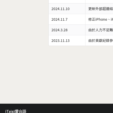
2024.11.10
更新外部超連結
2024.11.7
修正iPhone、
2024.3.28
由於人力不足難
2023.11.13
由於貢獻紀錄參
iTaigi愛台語