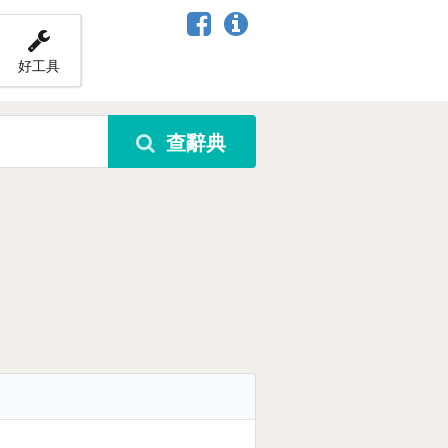
好工具
查辭典