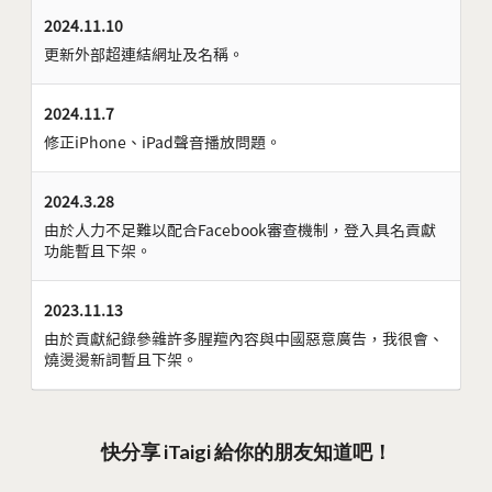
2024.11.10
更新外部超連結網址及名稱。
2024.11.7
修正iPhone、iPad聲音播放問題。
2024.3.28
由於人力不足難以配合Facebook審查機制，登入具名貢獻
功能暫且下架。
2023.11.13
由於貢獻紀錄參雜許多腥羶內容與中國惡意廣告，我很會、
燒燙燙新詞暫且下架。
快分享 iTaigi 給你的朋友知道吧！