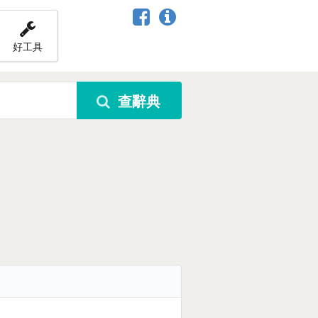
好工具
查辭典