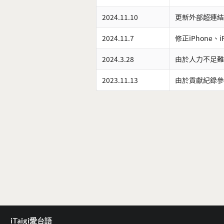
2024.11.10
更新外部超連結
2024.11.7
修正iPhone、
2024.3.28
由於人力不足難
2023.11.13
由於貢獻紀錄參
iTaigi愛台語