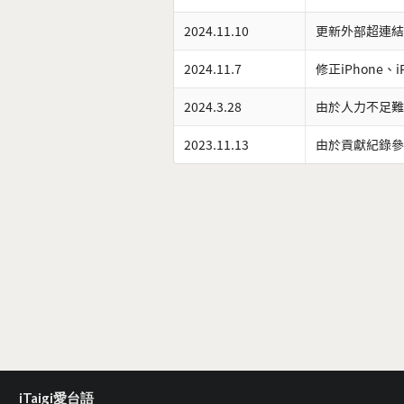
2024.11.10
更新外部超連結
2024.11.7
修正iPhone、
2024.3.28
由於人力不足難
2023.11.13
由於貢獻紀錄參
iTaigi愛台語