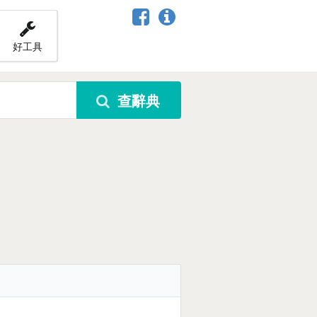
好工具
查辭典