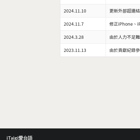
2024.11.10
更新外部超連結
2024.11.7
修正iPhone、
2024.3.28
由於人力不足難
2023.11.13
由於貢獻紀錄參
iTaigi愛台語