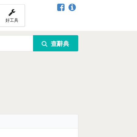
好工具
查辭典