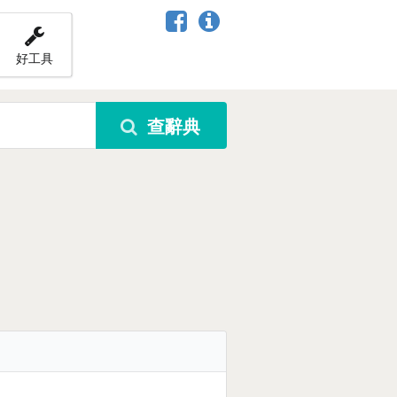
好工具
查辭典