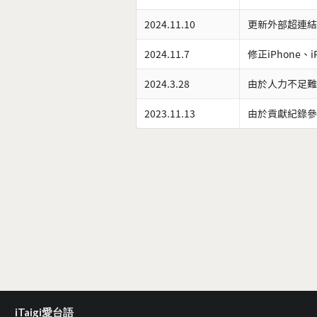
2024.11.10
更新外部超連結
2024.11.7
修正iPhone、
2024.3.28
由於人力不足難
2023.11.13
由於貢獻紀錄參
iTaigi愛台語