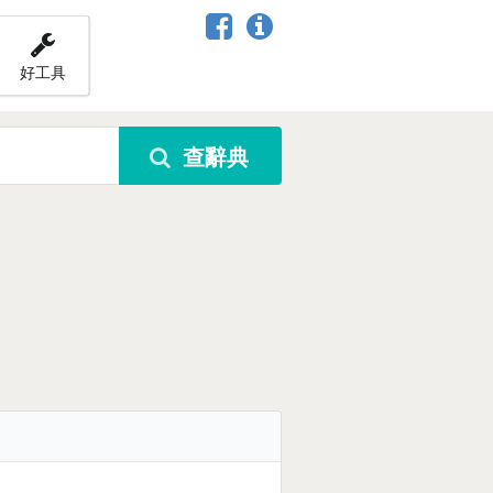
好工具
查辭典