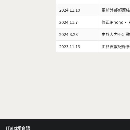
2024.11.10
更新外部超連結
2024.11.7
修正iPhone、
2024.3.28
由於人力不足難
2023.11.13
由於貢獻紀錄參
iTaigi愛台語