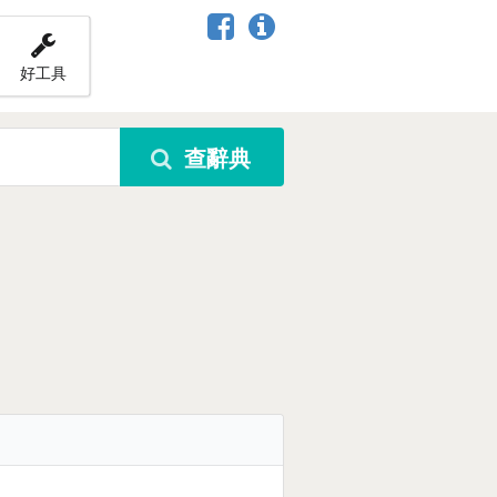
好工具
查辭典