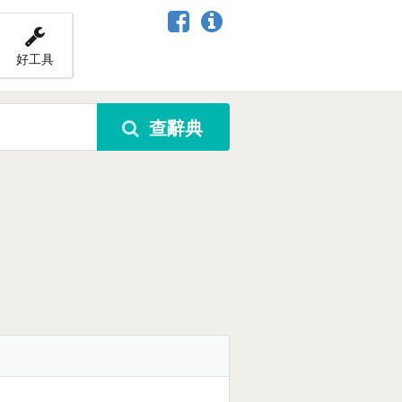
好工具
查辭典