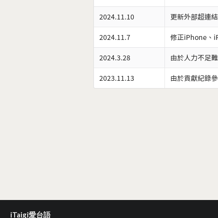
2024.11.10
更新外部超連結
2024.11.7
修正iPhone、
2024.3.28
由於人力不足難
2023.11.13
由於貢獻紀錄參
iTaigi愛台語