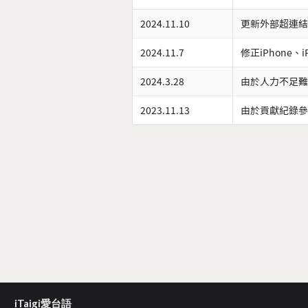
2024.11.10
更新外部超連結
2024.11.7
修正iPhone、
2024.3.28
由於人力不足難
2023.11.13
由於貢獻紀錄參
iTaigi愛台語