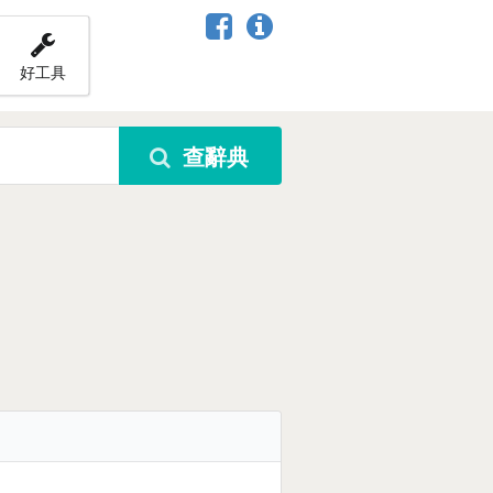
好工具
查辭典