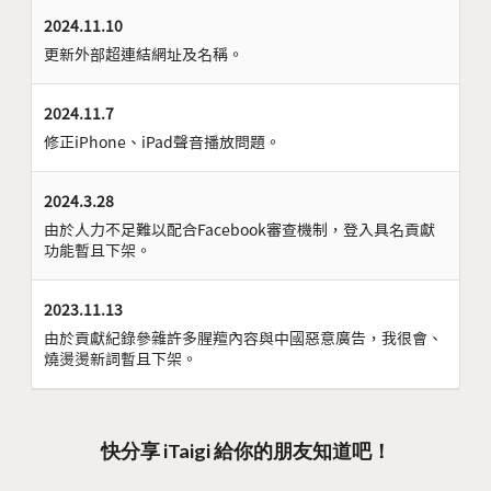
2024.11.10
更新外部超連結網址及名稱。
2024.11.7
修正iPhone、iPad聲音播放問題。
2024.3.28
由於人力不足難以配合Facebook審查機制，登入具名貢獻
功能暫且下架。
2023.11.13
由於貢獻紀錄參雜許多腥羶內容與中國惡意廣告，我很會、
燒燙燙新詞暫且下架。
快分享 iTaigi 給你的朋友知道吧！