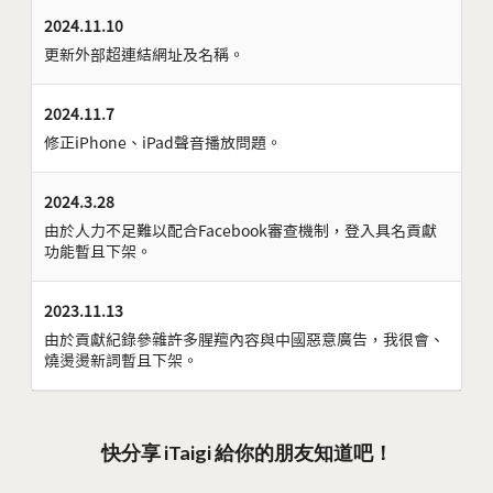
2024.11.10
更新外部超連結網址及名稱。
2024.11.7
修正iPhone、iPad聲音播放問題。
2024.3.28
由於人力不足難以配合Facebook審查機制，登入具名貢獻
功能暫且下架。
2023.11.13
由於貢獻紀錄參雜許多腥羶內容與中國惡意廣告，我很會、
燒燙燙新詞暫且下架。
快分享 iTaigi 給你的朋友知道吧！